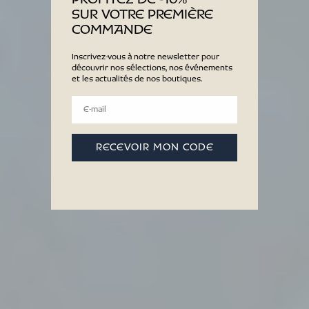
SUR VOTRE PREMIÈRE
COMMANDE
Inscrivez-vous à notre newsletter pour
découvrir nos sélections, nos événements
et les actualités de nos boutiques.
Timuntu
Email
RECEVOIR MON CODE